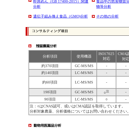
即席めん（GB 17400-2015）関連
食品中の危害物質
分析
物等分析
遺伝子組み換え食品（GMO)分析
その他の分析
ISO17025
CMA
分析項目
使用機器
対応
対
約370項目
GC-MS/MS
-
-
約140項目
LC-MS/MS
-
-
約60項目
LC-MS/MS
-
-
注
198項目
GC-MS/MS
-
○
90項目
LC-MS/MS
○
-
注：○は
CNAS
認可、或いは
CMA
認証を取得しています。
分析対象農薬、分析価格についてはお問い合わせください