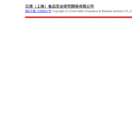
日清（上海）食品安全研究開発有限公司
滬ICP備 11008821号
Copyright (C) Food Safety Evaluation & Research Institute CO.,L
.