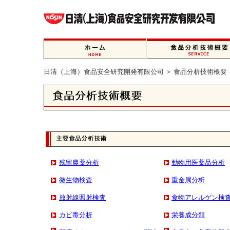
日清（上海）食品安全研究開発有限公司 ＞ 食品分析技術概要
残留農薬分析
動物用医薬品分析
微生物検査
重金属分析
放射線照射検査
食物アレルゲン検
カビ毒分析
栄養成分類